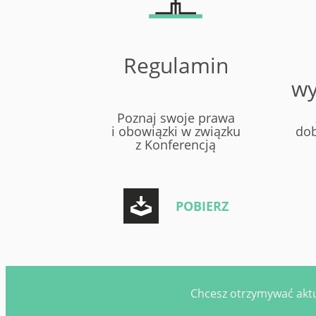
Regulamin
wy
Poznaj swoje prawa
i obowiązki w związku
dob
z Konferencją
POBIERZ
Chcesz otrzymywać aktu